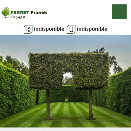
indisponible
indisponible