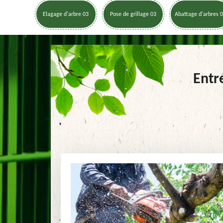
Elagage d'arbre 03
Pose de grillage 03
Abattage d'arbres 
Entr