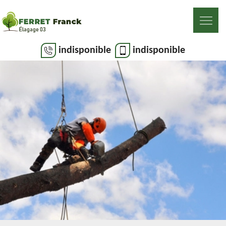
indisponible
indisponible