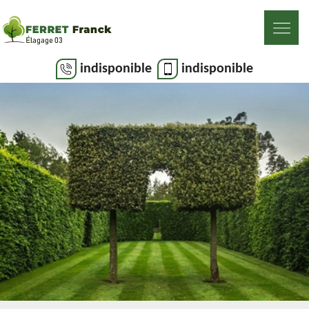
indisponible
indisponible