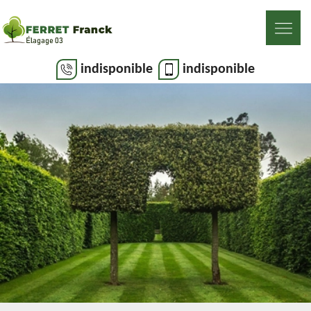
indisponible
indisponible