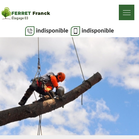
indisponible
indisponible