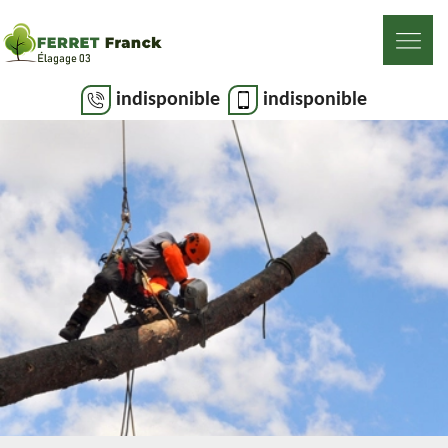
indisponible
indisponible