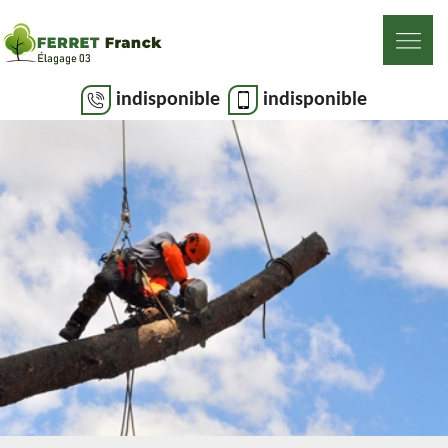
indisponible
indisponible