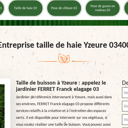
Pose de gazon en
03
Taille de haie 03
Pose de clôture 03
rouleau 03
Entreprise taille de haie Yzeure 0340
De
Taille de buisson à Yzeure : appelez le
jardinier FERRET Franck elagage 03
Jardinier de référence intervenant à Yzeure, mais aussi dans
ses environs, FERRET Franck elagage 03 propose différents
services relatifs à la création et à l’entretien des espaces
verts. Il est disponible pour intervenir sur vos végétaux, si
vous voulez réaliser une taille de buisson. Vous pouvez aussi