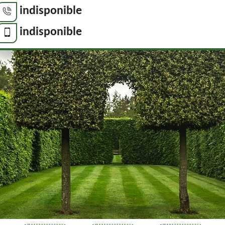
indisponible
indisponible