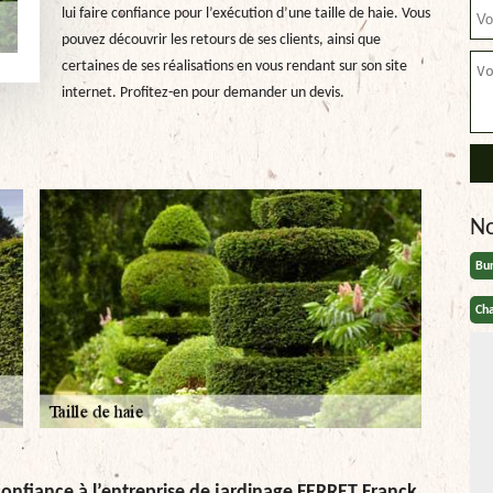
lui faire confiance pour l’exécution d’une taille de haie. Vous
pouvez découvrir les retours de ses clients, ainsi que
certaines de ses réalisations en vous rendant sur son site
internet. Profitez-en pour demander un devis.
N
Bu
Cha
s confiance à l’entreprise de jardinage FERRET Franck