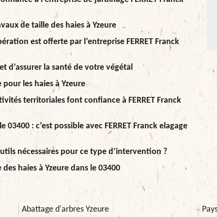
avaux de taille des haies à Yzeure
opération est offerte par l’entreprise FERRET Franck
et d’assurer la santé de votre végétal
le pour les haies à Yzeure
ctivités territoriales font confiance à FERRET Franck
 le 03400 : c’est possible avec FERRET Franck elagage
 outils nécessaires pour ce type d’intervention ?
lle des haies à Yzeure dans le 03400
Abattage d'arbres Yzeure
Pays