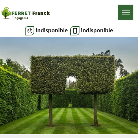
indisponible
indisponible