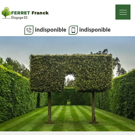
indisponible
indisponible