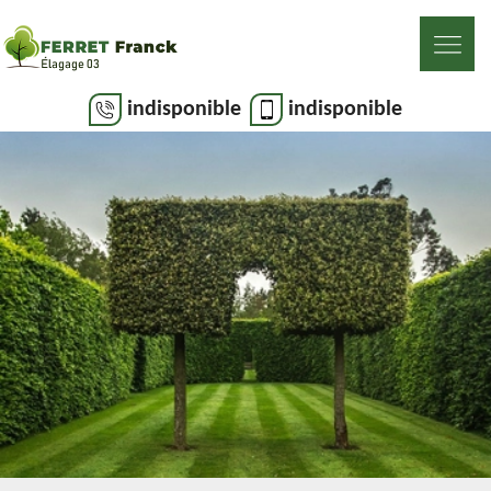
indisponible
indisponible