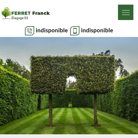
indisponible
indisponible