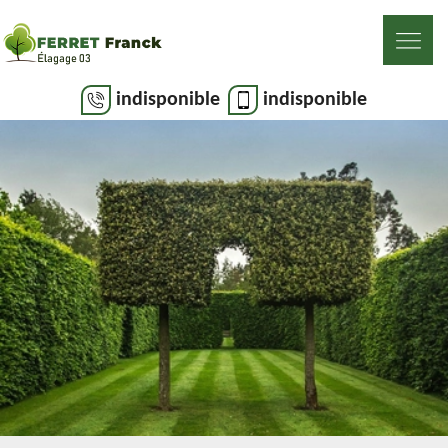
indisponible
indisponible