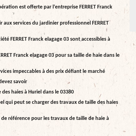
opération est offerte par l’entreprise FERRET Franck
urir aux services du jardinier professionnel FERRET
société FERRET Franck elagage 03 sont accessibles à
RRET Franck elagage 03 pour sa taille de haie dans le
ervices impeccables à des prix défiant le marché
 devez savoir
le des haies à Huriel dans le 03380
l qui peut se charger des travaux de taille des haies
de référence pour les travaux de taille de haie à