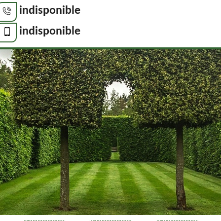
indisponible
indisponible