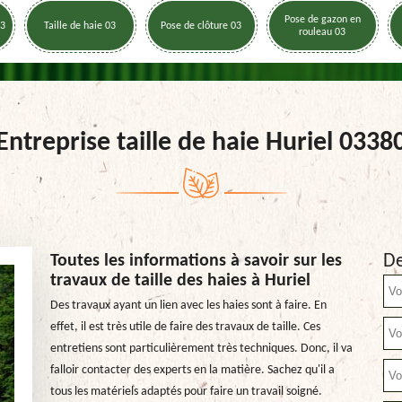
Pose de gazon en
03
Taille de haie 03
Pose de clôture 03
rouleau 03
Entreprise taille de haie Huriel 0338
De
Toutes les informations à savoir sur les
travaux de taille des haies à Huriel
Des travaux ayant un lien avec les haies sont à faire. En
effet, il est très utile de faire des travaux de taille. Ces
entretiens sont particulièrement très techniques. Donc, il va
falloir contacter des experts en la matière. Sachez qu'il a
tous les matériels adaptés pour faire un travail soigné.