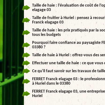
Taille de haie : l’évaluation de coût de l’
elagage 03
Taille de fruitier à Huriel : pensez à reco
Franck elagage 03
Taille de haie : les prix pratiqués par la 
tous les budgets
Pourquoi faire confiance au paysagiste FE
03380 ?
Taille de haie à Huriel : offrez-vous des s
Effectuer une taille de haie : ce que vous
Ce qu'il faut savoir sur les travaux de tail
FERRET Franck elagage 03 : le professionne
à Huriel dans le 03380
FERRET Franck elagage 03, une entreprise 
Huriel