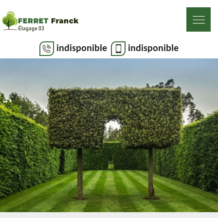
indisponible
indisponible