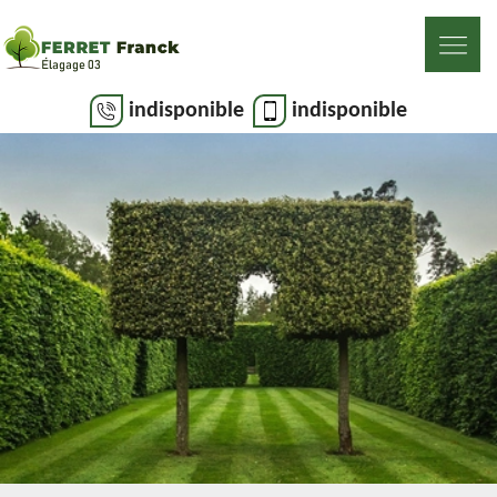
indisponible
indisponible