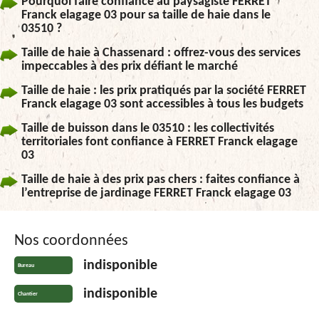
Pourquoi faire confiance au paysagiste FERRET
Franck elagage 03 pour sa taille de haie dans le
03510 ?
Taille de haie à Chassenard : offrez-vous des services
impeccables à des prix défiant le marché
Taille de haie : les prix pratiqués par la société FERRET
Franck elagage 03 sont accessibles à tous les budgets
Taille de buisson dans le 03510 : les collectivités
territoriales font confiance à FERRET Franck elagage
03
Taille de haie à des prix pas chers : faites confiance à
l’entreprise de jardinage FERRET Franck elagage 03
Nos coordonnées
indisponible
Bureau
indisponible
Chantier