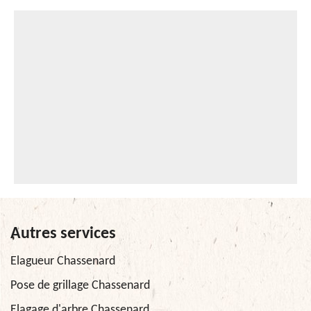
Autres services
Elagueur Chassenard
Pose de grillage Chassenard
Elagage d'arbre Chassenard