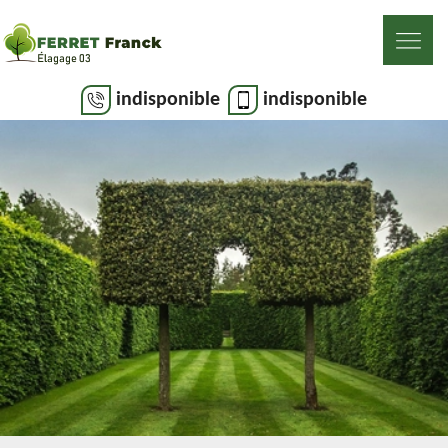
indisponible
indisponible