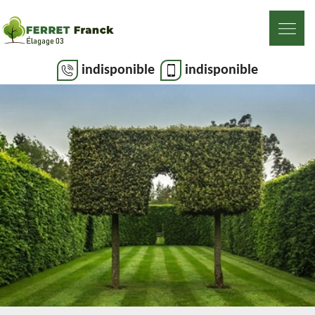
indisponible
indisponible