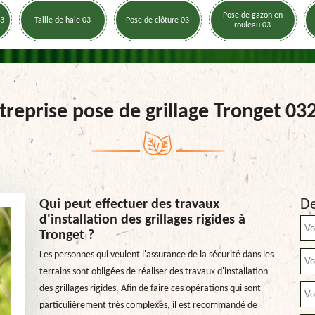
Pose de gazon en
03
Taille de haie 03
Pose de clôture 03
rouleau 03
treprise pose de grillage Tronget 03
De
Qui peut effectuer des travaux
d'installation des grillages rigides à
Tronget ?
Les personnes qui veulent l'assurance de la sécurité dans les
terrains sont obligées de réaliser des travaux d'installation
des grillages rigides. Afin de faire ces opérations qui sont
particulièrement très complexes, il est recommandé de