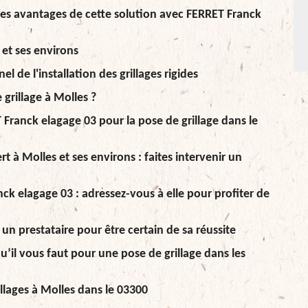
z les avantages de cette solution avec FERRET Franck
 et ses environs
 de l'installation des grillages rigides
grillage à Molles ?
Franck elagage 03 pour la pose de grillage dans le
t à Molles et ses environs : faites intervenir un
ck elagage 03 : adressez-vous à elle pour profiter de
un prestataire pour être certain de sa réussite
u’il vous faut pour une pose de grillage dans les
illages à Molles dans le 03300