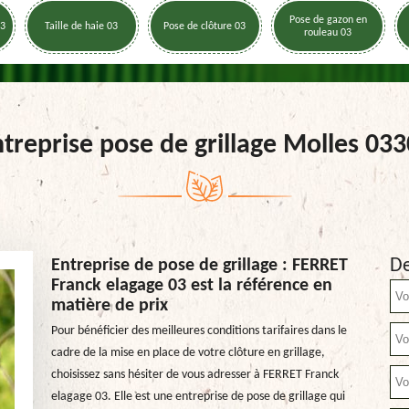
Pose de gazon en
03
Taille de haie 03
Pose de clôture 03
rouleau 03
treprise pose de grillage Molles 03
De
Entreprise de pose de grillage : FERRET
Franck elagage 03 est la référence en
matière de prix
Pour bénéficier des meilleures conditions tarifaires dans le
cadre de la mise en place de votre clôture en grillage,
choisissez sans hésiter de vous adresser à FERRET Franck
elagage 03. Elle est une entreprise de pose de grillage qui