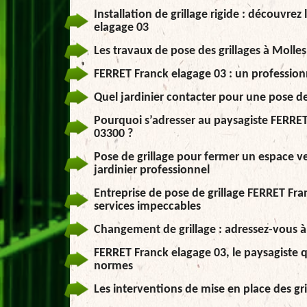
Installation de grillage rigide : découvre
elagage 03
Les travaux de pose des grillages à Molles
FERRET Franck elagage 03 : un professionnel
Quel jardinier contacter pour une pose de 
Pourquoi s’adresser au paysagiste FERRET 
03300 ?
Pose de grillage pour fermer un espace ver
jardinier professionnel
Entreprise de pose de grillage FERRET Fran
services impeccables
Changement de grillage : adressez-vous à 
FERRET Franck elagage 03, le paysagiste q
normes
Les interventions de mise en place des gr