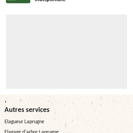
Autres services
Elagueur Laprugne
Elagage d'arbre Laprugne