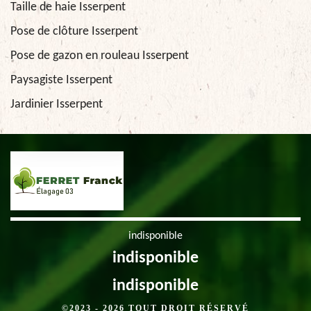
Taille de haie Isserpent
Pose de clôture Isserpent
Pose de gazon en rouleau Isserpent
Paysagiste Isserpent
Jardinier Isserpent
indisponible
indisponible
indisponible
©2023 - 2026 TOUT DROIT RÉSERVÉ