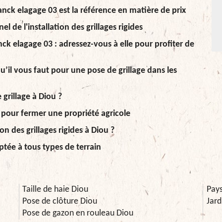
anck elagage 03 est la référence en matière de prix
 de l'installation des grillages rigides
ck elagage 03 : adressez-vous à elle pour profiter de
u’il vous faut pour une pose de grillage dans les
grillage à Diou ?
pour fermer une propriété agricole
on des grillages rigides à Diou ?
ptée à tous types de terrain
Taille de haie Diou
Pays
Pose de clôture Diou
Jard
Pose de gazon en rouleau Diou