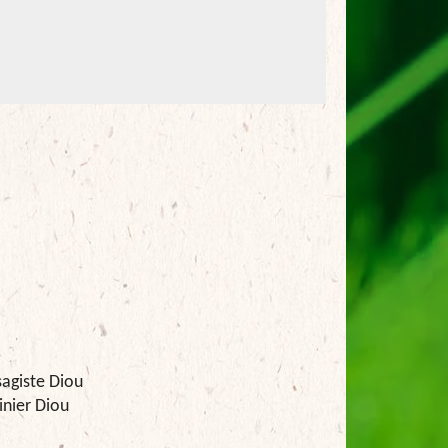
agiste Diou
inier Diou