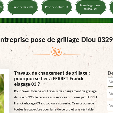
Pose de gazon en
03
Taille de haie 03
Pose de clôture 03
rouleau 03
ntreprise pose de grillage Diou 032
De
Travaux de changement de grillage :
pourquoi se fier à FERRET Franck
elagage 03 ?
Pour l’exécution de vos travaux de changement de grillage
dans le 03290, le recours aux services proposés par FERRET
Franck elagage 03 est toujours conseillé. Celui-ci possède
toutes les capacités pour faire de ce projet une véritable