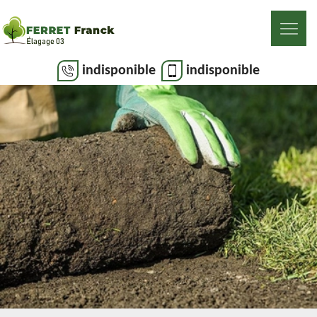
indisponible
indisponible