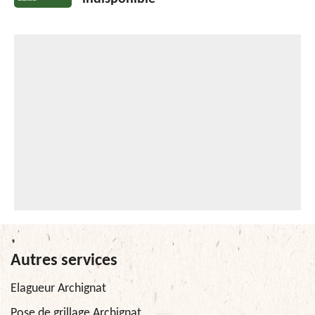
Autres services
Elagueur Archignat
Pose de grillage Archignat