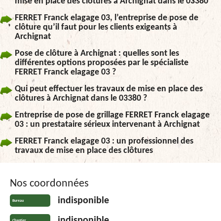
mise en place des clôtures à Archignat dans le 03380
FERRET Franck elagage 03, l’entreprise de pose de
clôture qu’il faut pour les clients exigeants à
Archignat
Pose de clôture à Archignat : quelles sont les
différentes options proposées par le spécialiste
FERRET Franck elagage 03 ?
Qui peut effectuer les travaux de mise en place des
clôtures à Archignat dans le 03380 ?
Entreprise de pose de grillage FERRET Franck elagage
03 : un prestataire sérieux intervenant à Archignat
FERRET Franck elagage 03 : un professionnel des
travaux de mise en place des clôtures
Nos coordonnées
indisponible
Bureau
indisponible
Chantier