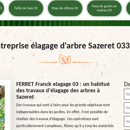
Pose de gazon en
03
Taille de haie 03
Pose de clôture 03
rouleau 03
treprise élagage d'arbre Sazeret 03
De
FERRET Franck elagage 03 : un habitué
des travaux d'élagage des arbres à
Sazeret
Des travaux qui sont à faire pour les grands végétaux sont
indispensables dans les jardins. En effet, il est possible de
réaliser des travaux d'élagage. Ces opérations sont
particulièrement complexes. Notez qu'il a tous les matériels