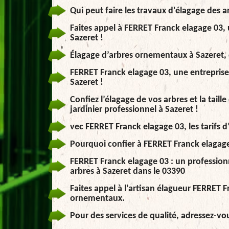
Qui peut faire les travaux d'élagage des a
Faites appel à FERRET Franck elagage 03, 
Sazeret !
Élagage d’arbres ornementaux à Sazeret, d
FERRET Franck elagage 03, une entreprise d
Sazeret !
Confiez l’élagage de vos arbres et la tail
jardinier professionnel à Sazeret !
vec FERRET Franck elagage 03, les tarifs d
Pourquoi confier à FERRET Franck elagage 
FERRET Franck elagage 03 : un profession
arbres à Sazeret dans le 03390
Faites appel à l’artisan élagueur FERRET 
ornementaux.
Pour des services de qualité, adressez-vo