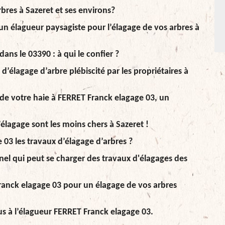
rbres à Sazeret et ses environs?
un élagueur paysagiste pour l’élagage de vos arbres à
ans le 03390 : à qui le confier ?
’élagage d’arbre plébiscité par les propriétaires à
le de votre haie à FERRET Franck elagage 03, un
’élagage sont les moins chers à Sazeret !
03 les travaux d’élagage d’arbres ?
nel qui peut se charger des travaux d'élagages des
Franck elagage 03 pour un élagage de vos arbres
us à l’élagueur FERRET Franck elagage 03.