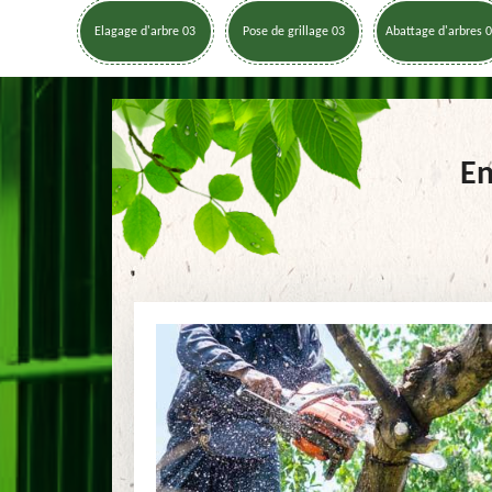
Elagage d'arbre 03
Pose de grillage 03
Abattage d'arbres 
En