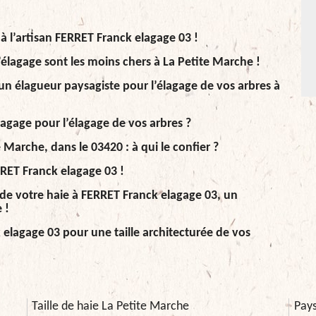
à l’artisan FERRET Franck elagage 03 !
’élagage sont les moins chers à La Petite Marche !
un élagueur paysagiste pour l’élagage de vos arbres à
lagage pour l’élagage de vos arbres ?
Marche, dans le 03420 : à qui le confier ?
ERRET Franck elagage 03 !
le de votre haie à FERRET Franck elagage 03, un
 !
elagage 03 pour une taille architecturée de vos
Taille de haie La Petite Marche
Pays