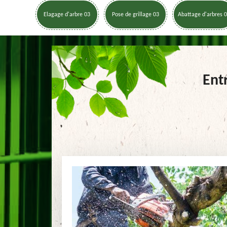
Elagage d'arbre 03
Pose de grillage 03
Abattage d'arbres 
Ent