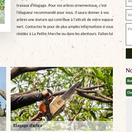
travaux d’élagage. Pour vos arbres ornementaux, c’est
l’élagueur recommandé pour vous. Il saura donner à vos
arbres une stature qui contribue à l’attrait de votre espace
vert. Contactez-le pour de plus amples informations si vous
résidez à La Petite Marche ou dans les alentours. Faites-lui
N
Bu
Cha