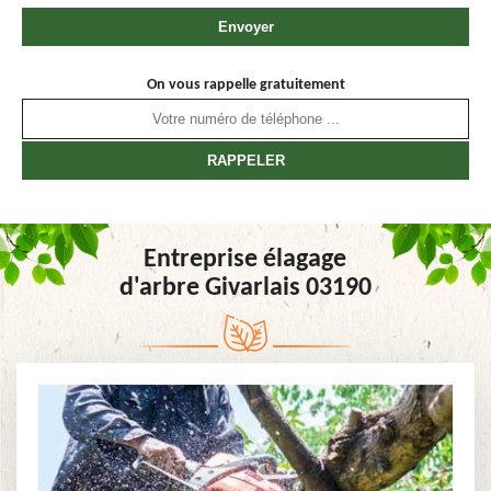
On vous rappelle gratuitement
Entreprise élagage
d'arbre Givarlais 03190