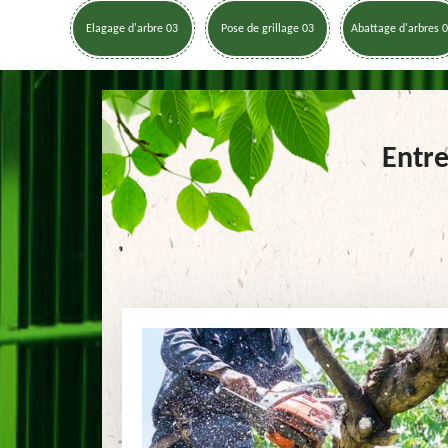
Elagage d'arbre 03
Pose de grillage 03
Abattage d'arbres 
Entre