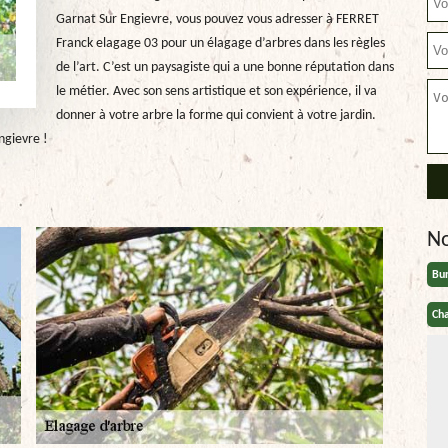
Garnat Sur Engievre, vous pouvez vous adresser à FERRET
Franck elagage 03 pour un élagage d’arbres dans les règles
de l’art. C’est un paysagiste qui a une bonne réputation dans
le métier. Avec son sens artistique et son expérience, il va
donner à votre arbre la forme qui convient à votre jardin.
ngievre !
N
Bu
Cha