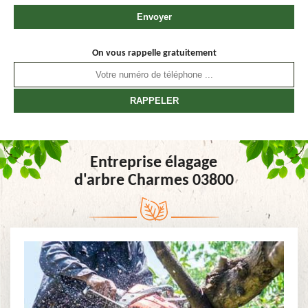
On vous rappelle gratuitement
Entreprise élagage
d'arbre Charmes 03800