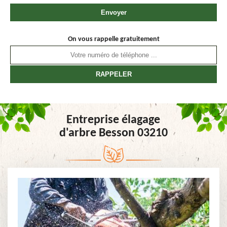
On vous rappelle gratuitement
Entreprise élagage
d'arbre Besson 03210