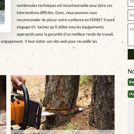
nombreuses techniques est incontournable pour faire ces
interventions difficiles. Donc, nous pouvons vous
recommander de placer votre confiance en FERRET Franck
elagage 03. Sachez qu'il utilise tous les équipements
appropriés pour la garantie d'un meilleur rendu de travail.
s engagement. Il faut visiter son site web pour recueillir les
N
Bu
Cha