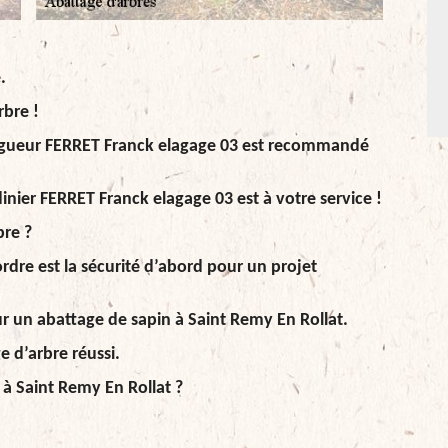
.
bre !
élagueur FERRET Franck elagage 03 est recommandé
dinier FERRET Franck elagage 03 est à votre service !
bre ?
dre est la sécurité d’abord pour un projet
r un abattage de sapin à Saint Remy En Rollat.
e d’arbre réussi.
 à Saint Remy En Rollat ?