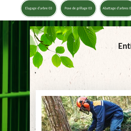
Elagage d'arbre 03
Pose de grillage 03
Abattage d'arbres 
Ent