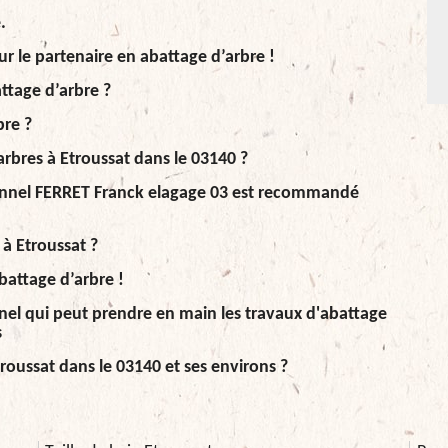
.
ur le partenaire en abattage d’arbre !
ttage d’arbre ?
bre ?
arbres à Etroussat dans le 03140 ?
sionnel FERRET Franck elagage 03 est recommandé
 à Etroussat ?
battage d’arbre !
nel qui peut prendre en main les travaux d'abattage
s
roussat dans le 03140 et ses environs ?