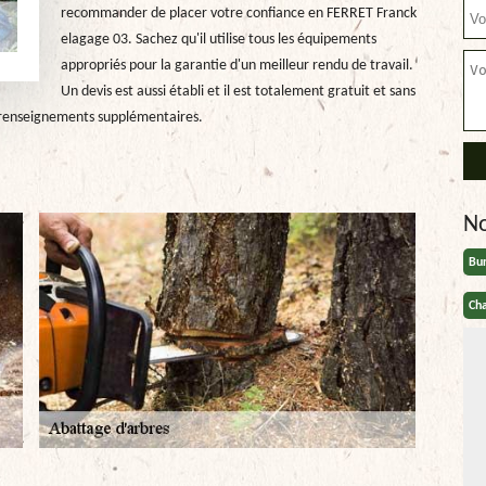
recommander de placer votre confiance en FERRET Franck
elagage 03. Sachez qu'il utilise tous les équipements
appropriés pour la garantie d'un meilleur rendu de travail.
Un devis est aussi établi et il est totalement gratuit et sans
es renseignements supplémentaires.
N
Bu
Cha