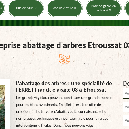
Pose de gazon en
03
Taille de haie 03
Pose de clôture 03
rouleau 03
eprise abattage d'arbres Etroussat 
De
L'abattage des arbres : une spécialité de
FERRET Franck elagage 03 à Etroussat
Les grands végétaux peuvent constituer une grande menace
pour les biens avoisinants. En effet, il est très utile de
procéder à des travaux d'abattage. La connaissance des
nombreuses techniques est incontournable pour faire ces
interventions difficiles. Donc, nous pouvons vous