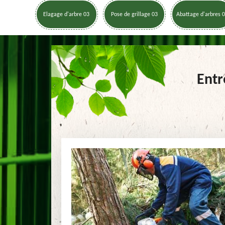
Elagage d'arbre 03
Pose de grillage 03
Abattage d'arbres 
Entr