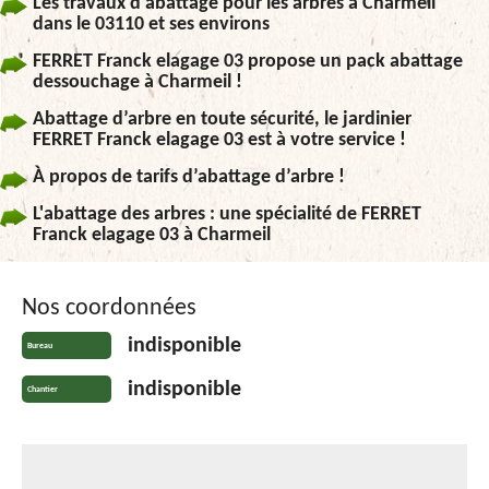
Les travaux d'abattage pour les arbres à Charmeil
dans le 03110 et ses environs
FERRET Franck elagage 03 propose un pack abattage
dessouchage à Charmeil !
Abattage d’arbre en toute sécurité, le jardinier
FERRET Franck elagage 03 est à votre service !
À propos de tarifs d’abattage d’arbre !
L'abattage des arbres : une spécialité de FERRET
Franck elagage 03 à Charmeil
Nos coordonnées
indisponible
Bureau
indisponible
Chantier