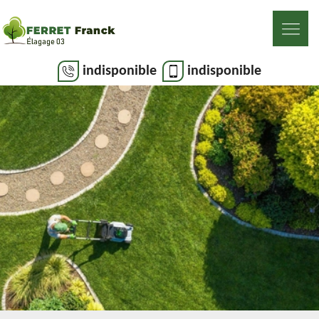
indisponible
indisponible