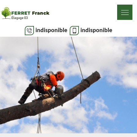
indisponible
indisponible