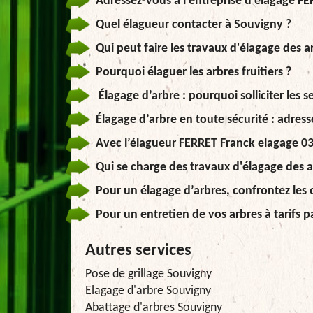
Adressez-vous à l’entreprise d’élagage 
Quel élagueur contacter à Souvigny ?
Qui peut faire les travaux d'élagage des 
Pourquoi élaguer les arbres fruitiers ?
Élagage d’arbre : pourquoi solliciter les s
Élagage d’arbre en toute sécurité : adres
Avec l’élagueur FERRET Franck elagage 03, 
Qui se charge des travaux d'élagage des 
Pour un élagage d’arbres, confrontez les o
Pour un entretien de vos arbres à tarifs p
Autres services
Pose de grillage Souvigny
Elagage d'arbre Souvigny
Abattage d'arbres Souvigny