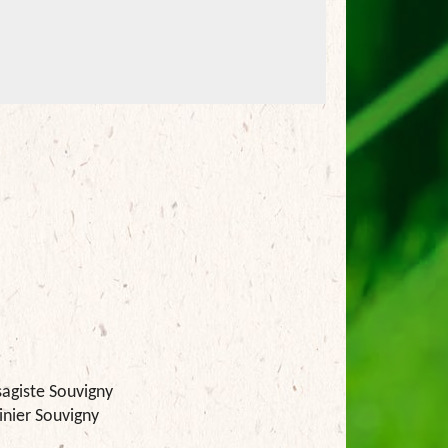
agiste Souvigny
inier Souvigny