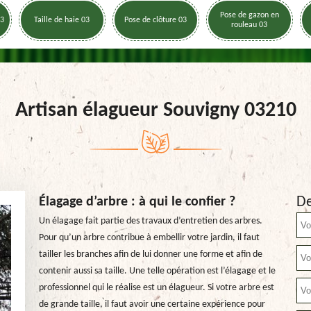
Pose de gazon en
03
Taille de haie 03
Pose de clôture 03
rouleau 03
Artisan élagueur Souvigny 03210
De
Élagage d’arbre : à qui le confier ?
Un élagage fait partie des travaux d’entretien des arbres.
Pour qu’un arbre contribue à embellir votre jardin, il faut
tailler les branches afin de lui donner une forme et afin de
contenir aussi sa taille. Une telle opération est l’élagage et le
professionnel qui le réalise est un élagueur. Si votre arbre est
de grande taille, il faut avoir une certaine expérience pour