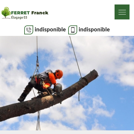
indisponible
indisponible