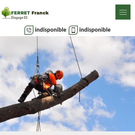
indisponible
indisponible