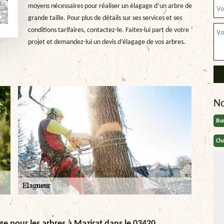
moyens nécessaires pour réaliser un élagage d’un arbre de
grande taille. Pour plus de détails sur ses services et ses
conditions tarifaires, contactez-le. Faites-lui part de votre
projet et demandez-lui un devis d’élagage de vos arbres.
N
Bu
Cha
age pour les arbres à Mazirat dans le 03420