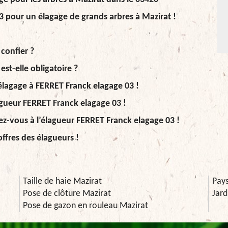
 pour un élagage de grands arbres à Mazirat !
 confier ?
est-elle obligatoire ?
l’élagage à FERRET Franck elagage 03 !
lagueur FERRET Franck elagage 03 !
sez-vous à l’élagueur FERRET Franck elagage 03 !
ffres des élagueurs !
Taille de haie Mazirat
Pays
Pose de clôture Mazirat
Jard
Pose de gazon en rouleau Mazirat