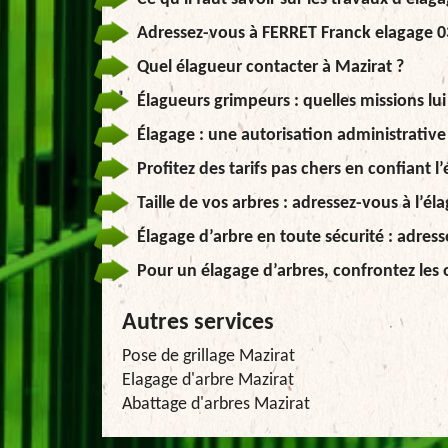
Adressez-vous à FERRET Franck elagage 03
Quel élagueur contacter à Mazirat ?
Élagueurs grimpeurs : quelles missions lui
Élagage : une autorisation administrative 
Profitez des tarifs pas chers en confiant 
Taille de vos arbres : adressez-vous à l’é
Élagage d’arbre en toute sécurité : adres
Pour un élagage d’arbres, confrontez les o
Autres services
Pose de grillage Mazirat
Elagage d'arbre Mazirat
Abattage d'arbres Mazirat