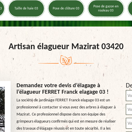
Pose de gazon en
03
Taille de haie 03
Pose de clôture 03
rouleau 03
Artisan élagueur Mazirat 03420
De
Demandez votre devis d’élagage à
l’élagueur FERRET Franck elagage 03 !
La société de jardinage FERRET Franck elagage 03 est un
professionnel à contacter si vous avez des arbres à élaguer à
Mazirat. Ce professionnel dispose dans son équipe des
grimpeurs élagueurs confirmés qui est en mesure de réaliser
des travaux d’élagage réussis et en toute sécurité. Il a les