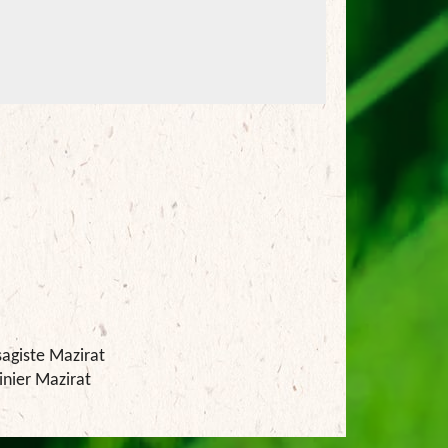
agiste Mazirat
inier Mazirat