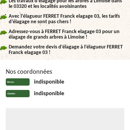
Les travaux d'élagage pour les arbres à Limoise dans
le 03320 et les localités avoisinantes
Avec l’élagueur FERRET Franck elagage 03, les tarifs
d’élagage ne sont pas chers !
Adressez-vous à FERRET Franck elagage 03 pour un
élagage de grands arbres à Limoise !
Demandez votre devis d’élagage à l’élagueur FERRET
Franck elagage 03 !
Nos coordonnées
indisponible
Bureau
indisponible
Chantier