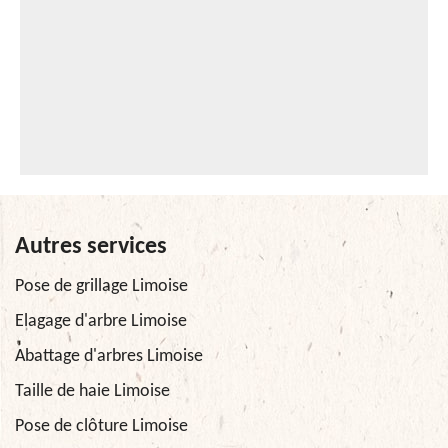
Autres services
Pose de grillage Limoise
Elagage d'arbre Limoise
Abattage d'arbres Limoise
Taille de haie Limoise
Pose de clôture Limoise