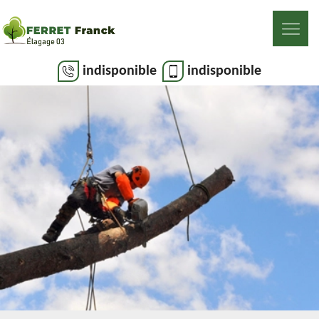
indisponible
indisponible