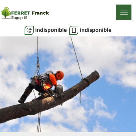
indisponible
indisponible