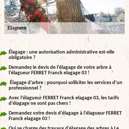
Élagage : une autorisation administrative est-elle
obligatoire ?
Demandez le devis de l’élagage de votre arbre à
l’élagueur FERRET Franck elagage 03 !
Élagage d’arbre : pourquoi solliciter les services d’un
professionnel ?
Avec l’élagueur FERRET Franck elagage 03, les tarifs
d’élagage ne sont pas chers !
Demandez votre devis d’élagage à l’élagueur FERRET
Franck elagage 03 !
Qui se charge des travaux d'élagage des arbres à Le