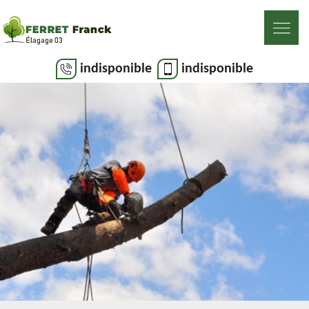
indisponible
indisponible