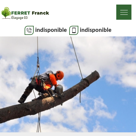
indisponible
indisponible