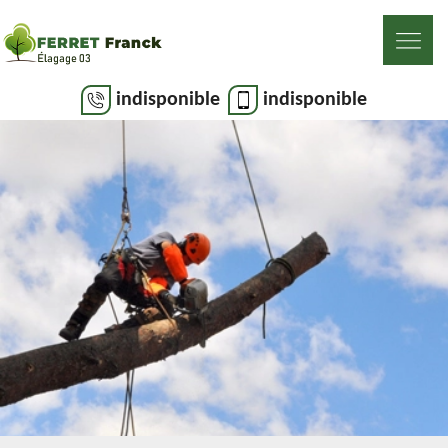
indisponible
indisponible